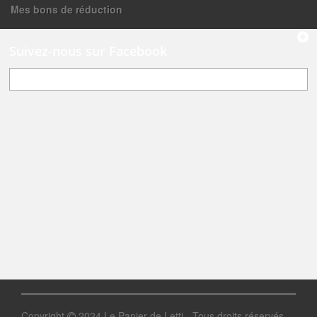
Mes bons de réduction
Suivez-nous sur Facebook
Copyright
2024 Le Panier de Letti - Tous droits réservés