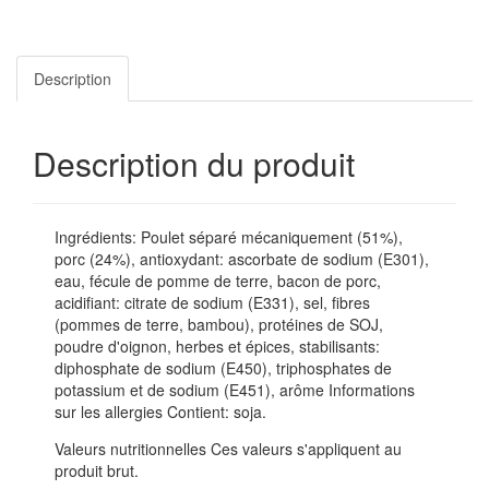
Description
Description du produit
Ingrédients: Poulet séparé mécaniquement (51%),
porc (24%), antioxydant: ascorbate de sodium (E301),
eau, fécule de pomme de terre, bacon de porc,
acidifiant: citrate de sodium (E331), sel, fibres
(pommes de terre, bambou), protéines de SOJ,
poudre d'oignon, herbes et épices, stabilisants:
diphosphate de sodium (E450), triphosphates de
potassium et de sodium (E451), arôme Informations
sur les allergies Contient: soja.
Valeurs nutritionnelles Ces valeurs s'appliquent au
produit brut.