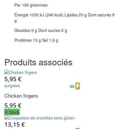
Par 100 grammes:
Énergie 1030 kJ (246 kcal) Lipides 20 g Dont saturés 8
g
Glucides 5 g Dont sucres 0 g
Protéines 13 g Sel 1,9 g
Produits
associés
5,95 €
surgeles
Chicken fingers
5,95 €
In Stock
13,15 €