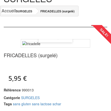
Accueil
SURGELES
FRICADELLES (surgelé)
SALE!
FRICADELLES (surgelé)
5,95 €
Référence
990013
Catégorie
SURGELES
Tags
sans gluten
sans lactose
schar