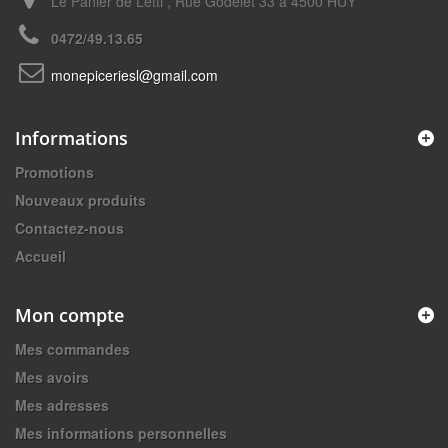
Le Panier de Letti , Rue Godelet 33 à 4500 HUY
0472/49.13.65
monepiceriesl@gmail.com
Informations
Promotions
Nouveaux produits
Contactez-nous
Accueil
Mon compte
Mes commandes
Mes avoirs
Mes adresses
Mes informations personnelles