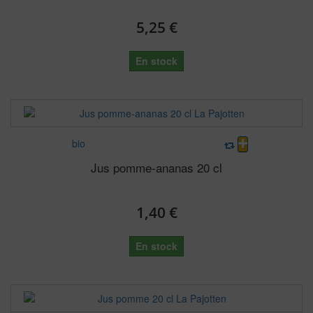
5,25 €
En stock
bio
Jus pomme-ananas 20 cl
1,40 €
En stock