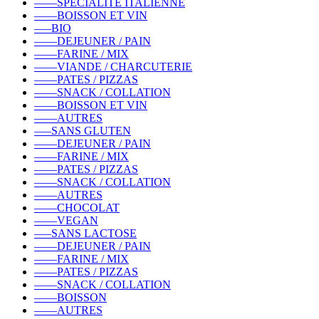
––––SPÉCIALITÉ ITALIENNE
––––BOISSON ET VIN
–––BIO
––––DEJEUNER / PAIN
––––FARINE / MIX
––––VIANDE / CHARCUTERIE
––––PATES / PIZZAS
––––SNACK / COLLATION
––––BOISSON ET VIN
––––AUTRES
–––SANS GLUTEN
––––DEJEUNER / PAIN
––––FARINE / MIX
––––PATES / PIZZAS
––––SNACK / COLLATION
––––AUTRES
––––CHOCOLAT
––––VEGAN
–––SANS LACTOSE
––––DEJEUNER / PAIN
––––FARINE / MIX
––––PATES / PIZZAS
––––SNACK / COLLATION
––––BOISSON
––––AUTRES