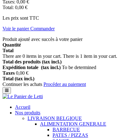
Taxes:
0,00 €
Total:
0,00 €
Les prix sont TTC
Voir le panier
Commander
Produit ajouté avec succès à votre panier
Quantité
Total
There are
0
items in your cart.
There is 1 item in your cart.
Total des produits (tax incl.)
Expédition totale (tax incl.)
To be determined
Taxes
0,00 €
Total (tax incl.)
Continuer les achats
Procéder au paiement
Accueil
Nos produits
LIVRAISON BELGIQUE
ALIMENTATION GENERALE
BARBECUE
PATES / PIZZAS