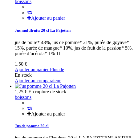
boissons
Ajouter au panier
Jus multifruits 20 cl La Pajotten
jus de poire* 48%, jus de pomme* 21%, purée de goyave*
15%, purée de mangue* 10%, jus de fruit de la passion* 5%,
purée d’acérola* 1% 1L
1,50 €
Ajouter au panier
Plus de
En stock
Ajouter au comparateur
1,25 €
En rupture de stock
boissons
Ajouter au panier
Jus de pomme 20 cl
jus de pomme de Flandres, 20 cl LA PAJOTTENLANDER