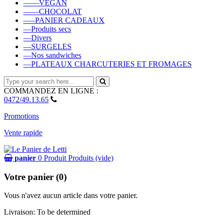
––––VEGAN
––––CHOCOLAT
–––PANIER CADEAUX
––Produits secs
––Divers
––SURGELES
––Nos sandwiches
––PLATEAUX CHARCUTERIES ET FROMAGES
COMMANDEZ EN LIGNE :
0472/49.13.65
Promotions
Vente rapide
panier
0
Produit
Produits
(vide)
Votre panier (0)
Vous n'avez aucun article dans votre panier.
Livraison:
To be determined