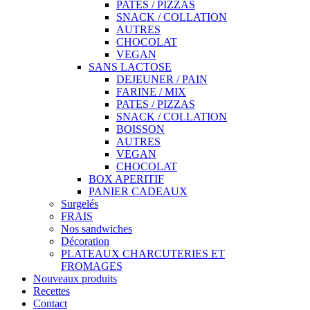
PATES / PIZZAS
SNACK / COLLATION
AUTRES
CHOCOLAT
VEGAN
SANS LACTOSE
DEJEUNER / PAIN
FARINE / MIX
PATES / PIZZAS
SNACK / COLLATION
BOISSON
AUTRES
VEGAN
CHOCOLAT
BOX APERITIF
PANIER CADEAUX
Surgelés
FRAIS
Nos sandwiches
Décoration
PLATEAUX CHARCUTERIES ET
FROMAGES
Nouveaux produits
Recettes
Contact