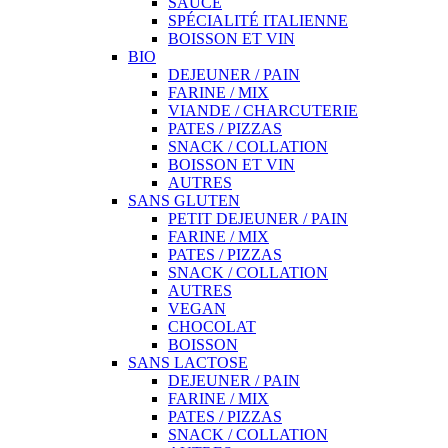
SAUCE
SPÉCIALITÉ ITALIENNE
BOISSON ET VIN
BIO
DEJEUNER / PAIN
FARINE / MIX
VIANDE / CHARCUTERIE
PATES / PIZZAS
SNACK / COLLATION
BOISSON ET VIN
AUTRES
SANS GLUTEN
PETIT DEJEUNER / PAIN
FARINE / MIX
PATES / PIZZAS
SNACK / COLLATION
AUTRES
VEGAN
CHOCOLAT
BOISSON
SANS LACTOSE
DEJEUNER / PAIN
FARINE / MIX
PATES / PIZZAS
SNACK / COLLATION