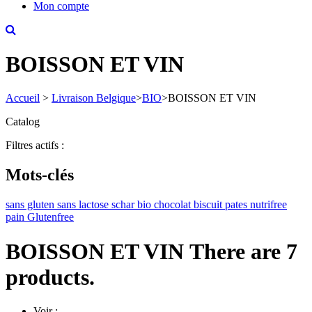
Mon compte
BOISSON ET VIN
Accueil
>
Livraison Belgique
>
BIO
>
BOISSON ET VIN
Catalog
Filtres actifs :
Mots-clés
sans gluten
sans lactose
schar
bio
chocolat
biscuit
pates
nutrifree
pain
Glutenfree
BOISSON ET VIN
There are 7
products.
Voir :