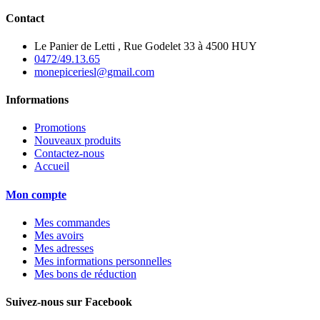
Contact
Le Panier de Letti , Rue Godelet 33 à 4500 HUY
0472/49.13.65
monepiceriesl@gmail.com
Informations
Promotions
Nouveaux produits
Contactez-nous
Accueil
Mon compte
Mes commandes
Mes avoirs
Mes adresses
Mes informations personnelles
Mes bons de réduction
Suivez-nous sur Facebook