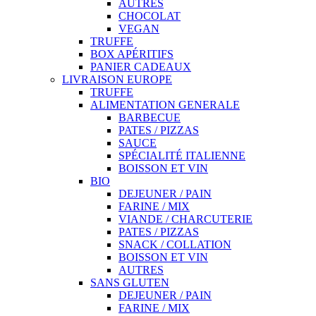
AUTRES
CHOCOLAT
VEGAN
TRUFFE
BOX APÉRITIFS
PANIER CADEAUX
LIVRAISON EUROPE
TRUFFE
ALIMENTATION GENERALE
BARBECUE
PATES / PIZZAS
SAUCE
SPÉCIALITÉ ITALIENNE
BOISSON ET VIN
BIO
DEJEUNER / PAIN
FARINE / MIX
VIANDE / CHARCUTERIE
PATES / PIZZAS
SNACK / COLLATION
BOISSON ET VIN
AUTRES
SANS GLUTEN
DEJEUNER / PAIN
FARINE / MIX