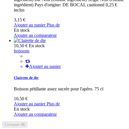
ingrédient) Pays d'origine: DE BOCAL cautionné 0,25 €
inclus
3,15 €
Ajouter au panier
Plus de
En stock
Ajouter au comparateur
10,50 €
En stock
boissons
Ajouter au panier
Clairette de die
Boisson pétillante assez sucrée pour l'apéro. 75 cl
10,50 €
Ajouter au panier
Plus de
En stock
Ajouter au comparateur
Compare (
0
)