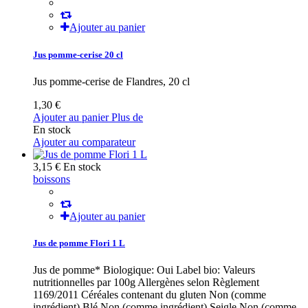
Ajouter au panier
Jus pomme-cerise 20 cl
Jus pomme-cerise de Flandres, 20 cl
1,30 €
Ajouter au panier
Plus de
En stock
Ajouter au comparateur
3,15 €
En stock
boissons
Ajouter au panier
Jus de pomme Flori 1 L
Jus de pomme* Biologique: Oui Label bio: Valeurs
nutritionnelles par 100g Allergènes selon Règlement
1169/2011 Céréales contenant du gluten Non (comme
ingrédient) Blé Non (comme ingrédient) Seigle Non (comme