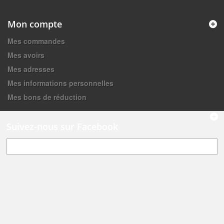
Mon compte
Mes commandes
Mes avoirs
Mes adresses
Mes informations personnelles
Mes bons de réduction
Suivez-nous sur Facebook