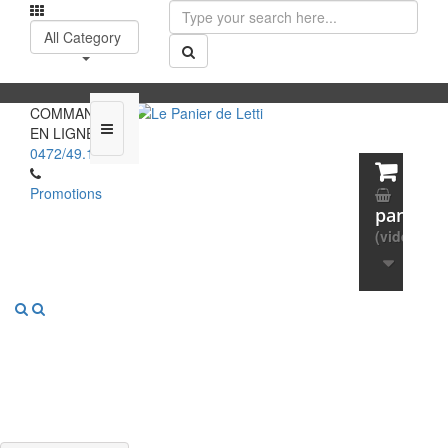
All Category
COMMANDEZ
EN LIGNE :
0472/49.13.65
Promotions
panier
(vide)