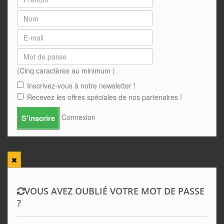
(Cinq caractères au minimum )
Inscrivez-vous à notre newsletter !
Recevez les offres spéciales de nos partenaires !
Connexion
S'inscrire
VOUS AVEZ OUBLIÉ VOTRE MOT DE PASSE
?