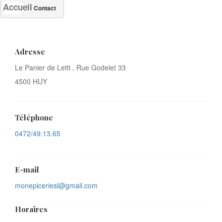
Accueil
Contact
Adresse
Le Panier de Letti , Rue Godelet 33
4500 HUY
Téléphone
0472/49.13.65
E-mail
monepiceriesl@gmail.com
Horaires