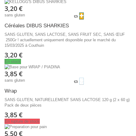
3,20 €
sans gluten
Céréales DIBUS SHARKIES
SANS GLUTEN, SANS LACTOSE, SANS FRUIT SEC, SANS ŒUF
250Gr ! actuellement uniquement disponible pour le marché du
15/03/2025 à Couthuin
3,20 €
En stock
3,85 €
sans gluten
Wrap
SANS GLUTEN, NATURELLEMENT SANS LACTOSE 120 g (2 x 60 g)
Pack de deux pièces
3,85 €
En rupture de stock
5,50 €