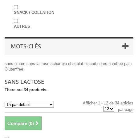
SNACK / COLLATION
AUTRES
MOTS-CLÉS
sans gluten
sans lactose
schar
bio
chocolat
biscuit
pates
nutrifree
pain
Glutenfree
SANS LACTOSE
There are 34 products.
Afficher 1 - 12 de 34 articles
par page
Compare (
0
)