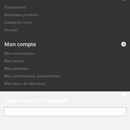
Promotions
Nouveaux produits
Contactez-nous
Accueil
Mon compte
Mes commandes
Mes avoirs
Mes adresses
Mes informations personnelles
Mes bons de réduction
Suivez-nous sur Facebook