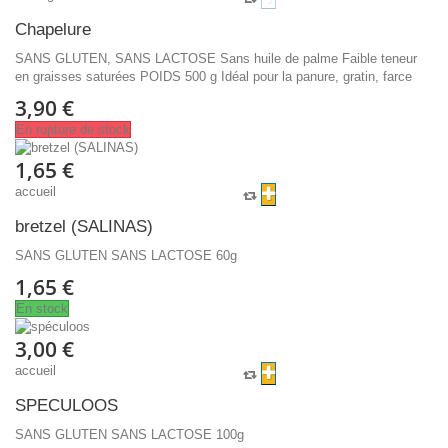
Chapelure
SANS GLUTEN, SANS LACTOSE Sans huile de palme Faible teneur
en graisses saturées POIDS 500 g Idéal pour la panure, gratin, farce
3,90 €
En rupture de stock
1,65 €
accueil
bretzel (SALINAS)
SANS GLUTEN SANS LACTOSE 60g
1,65 €
En stock
3,00 €
accueil
SPECULOOS
SANS GLUTEN SANS LACTOSE 100g