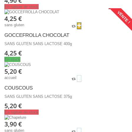
4,90 €
En rupture de stock
VENTE !
4,25 €
sans gluten
GOCCEFROLLA CHOCOLAT
SANS GLUTEN SANS LACTOSE 400g
4,25 €
En stock
5,20 €
accueil
COUSCOUS
SANS GLUTEN SANS LACTOSE 375g
5,20 €
En rupture de stock
3,90 €
sans gluten