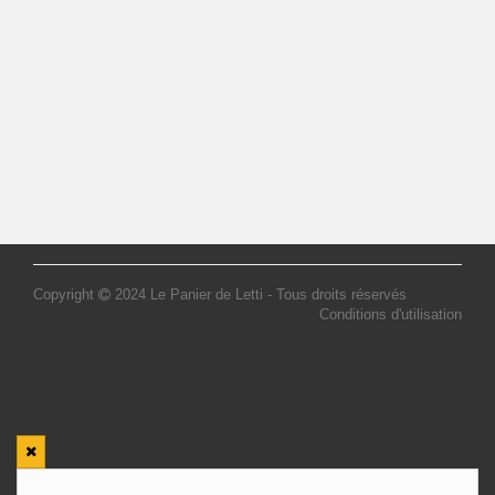
Copyright
2024 Le Panier de Letti - Tous droits réservés
Conditions d'utilisation