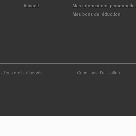
Accueil
Mes informations personnelle
Mes bons de réduction
- Tous droits réservés
Conditions d'utilisation