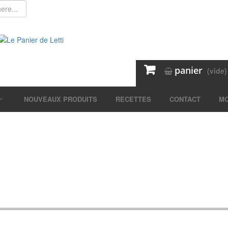
panier
(vide)
NOUVEAUX PRODUITS
RECETTES
CONTACT
MO