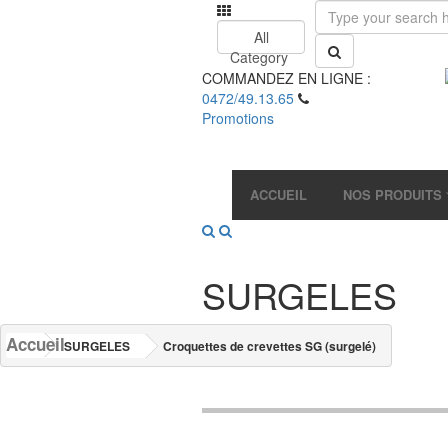
All
Category
COMMANDEZ EN LIGNE :
0472/49.13.65
Promotions
ACCUEIL
NOS PRODUITS
SURGELES
Accueil
SURGELES
Croquettes de crevettes SG (surgelé)