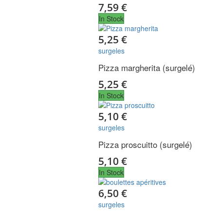
7,59 €
In Stock
5,25 €
surgeles
Pizza margherita (surgelé)
5,25 €
In Stock
5,10 €
surgeles
Pizza proscuitto (surgelé)
5,10 €
In Stock
6,50 €
surgeles