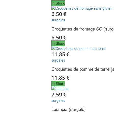
In Stock
6,50 €
surgeles
Croquettes de fromage SG (surg
6,50 €
In Stock
11,85 €
surgeles
Croquettes de pomme de terre (s
11,85 €
In Stock
7,59 €
surgeles
Loempia (surgelé)