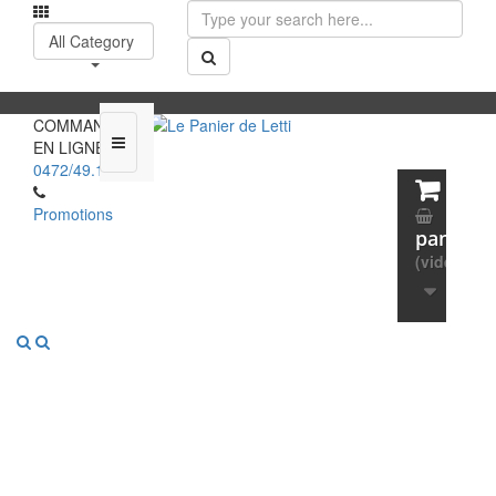
All Category
COMMANDEZ
EN LIGNE :
0472/49.13.65
Promotions
panier
(vide)