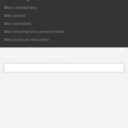
Mes commandes
Mes avoirs
Mes adresses
Mes informations personnelles
Mes bons de réduction
Suivez-nous sur Facebook