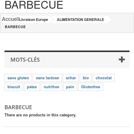
BARBECUE
Accueil
Livraison Europe
ALIMENTATION GENERALE
BARBECUE
MOTS-CLÉS
sans gluten
sans lactose
schar
bio
chocolat
biscuit
pates
nutrifree
pain
Glutenfree
BARBECUE
There are no products in this category.