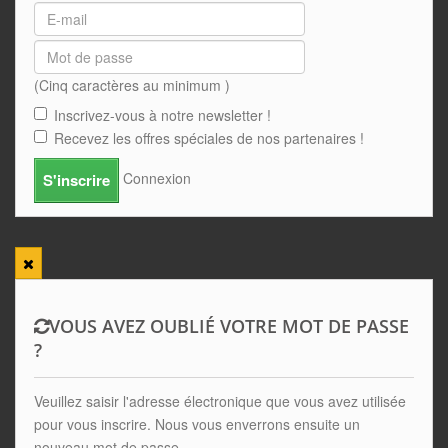
(Cinq caractères au minimum )
Inscrivez-vous à notre newsletter !
Recevez les offres spéciales de nos partenaires !
Connexion
S'inscrire
VOUS AVEZ OUBLIÉ VOTRE MOT DE PASSE
?
Veuillez saisir l'adresse électronique que vous avez utilisée
pour vous inscrire. Nous vous enverrons ensuite un
nouveau mot de passe.