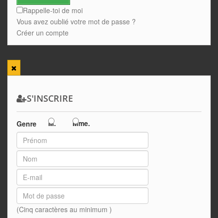
Rappelle-toi de moi
Vous avez oublié votre mot de passe ?
Créer un compte
S'INSCRIRE
M.
Mme.
Genre
(Cinq caractères au minimum )