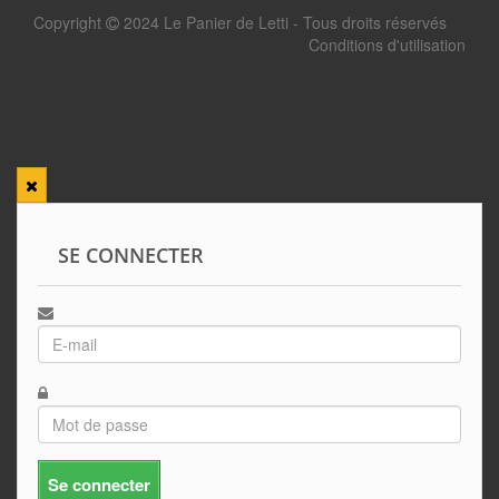
Copyright
2024 Le Panier de Letti - Tous droits réservés
Conditions d'utilisation
SE CONNECTER
Se connecter