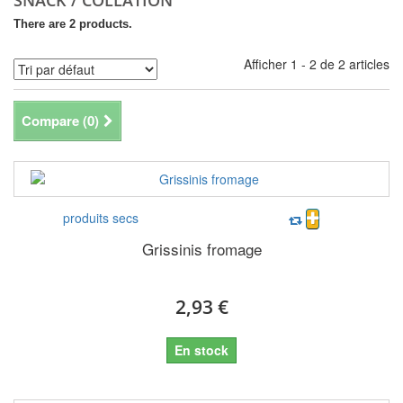
SNACK / COLLATION
There are 2 products.
Afficher 1 - 2 de 2 articles
Compare (
0
)
produits secs
Grissinis fromage
2,93 €
En stock