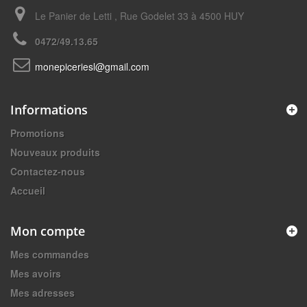
Le Panier de Letti , Rue Godelet 33 à 4500 HUY
0472/49.13.65
monepiceriesl@gmail.com
Informations
Promotions
Nouveaux produits
Contactez-nous
Accueil
Mon compte
Mes commandes
Mes avoirs
Mes adresses