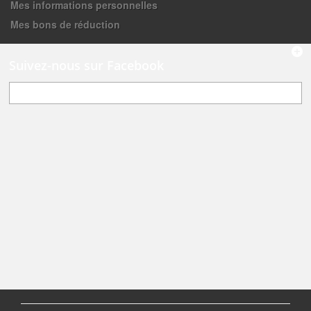
Mes informations personnelles
Mes bons de réduction
Suivez-nous sur Facebook