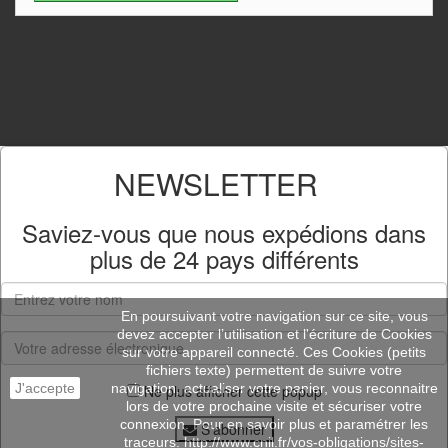
NEWSLETTER
Saviez-vous que nous expédions dans
plus de
24 pays différents
En poursuivant votre navigation sur ce site, vous
devez accepter l’utilisation et l'écriture de Cookies
sur votre appareil connecté. Ces Cookies (petits
fichiers texte) permettent de suivre votre
J'accepte
navigation, actualiser votre panier, vous reconnaitre
Ne plus afficher cette popup
lors de votre prochaine visite et sécuriser votre
connexion. Pour en savoir plus et paramétrer les
S'abonner
traceurs: http://www.cnil.fr/vos-obligations/sites-