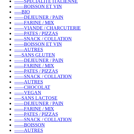
––––SPÉCIALITÉ ITALIENNE
––––BOISSON ET VIN
–––BIO
––––DEJEUNER / PAIN
––––FARINE / MIX
––––VIANDE / CHARCUTERIE
––––PATES / PIZZAS
––––SNACK / COLLATION
––––BOISSON ET VIN
––––AUTRES
–––SANS GLUTEN
––––DEJEUNER / PAIN
––––FARINE / MIX
––––PATES / PIZZAS
––––SNACK / COLLATION
––––AUTRES
––––CHOCOLAT
––––VEGAN
–––SANS LACTOSE
––––DEJEUNER / PAIN
––––FARINE / MIX
––––PATES / PIZZAS
––––SNACK / COLLATION
––––BOISSON
––––AUTRES