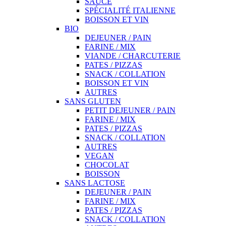
SAUCE
SPÉCIALITÉ ITALIENNE
BOISSON ET VIN
BIO
DEJEUNER / PAIN
FARINE / MIX
VIANDE / CHARCUTERIE
PATES / PIZZAS
SNACK / COLLATION
BOISSON ET VIN
AUTRES
SANS GLUTEN
PETIT DEJEUNER / PAIN
FARINE / MIX
PATES / PIZZAS
SNACK / COLLATION
AUTRES
VEGAN
CHOCOLAT
BOISSON
SANS LACTOSE
DEJEUNER / PAIN
FARINE / MIX
PATES / PIZZAS
SNACK / COLLATION