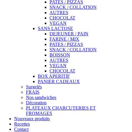
PATES / PIZZAS
SNACK / COLLATION
AUTRES
CHOCOLAT
VEGAN
SANS LACTOSE
DEJEUNER / PAIN
FARINE / MIX
PATES / PIZZAS
SNACK / COLLATION
BOISSON
AUTRES
VEGAN
CHOCOLAT
BOX APERITIF
PANIER CADEAUX
Surgelés
FRAIS
Nos sandwiches
Décoration
PLATEAUX CHARCUTERIES ET
FROMAGES
Nouveaux produits
Recettes
Contact