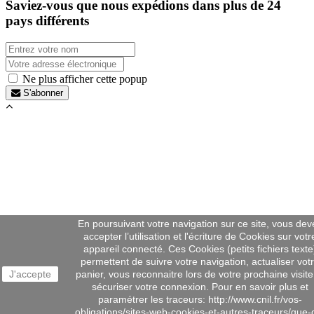
Saviez-vous que nous expédions dans plus de
24
pays différents
Ne plus afficher cette popup
S'abonner
En poursuivant votre navigation sur ce site, vous dev
accepter l’utilisation et l'écriture de Cookies sur votr
appareil connecté. Ces Cookies (petits fichiers texte
permettent de suivre votre navigation, actualiser vot
J'accepte
panier, vous reconnaitre lors de votre prochaine visite
sécuriser votre connexion. Pour en savoir plus et
paramétrer les traceurs: http://www.cnil.fr/vos-
obligations/sites-web-cookies-et-autres-traceurs/que-d