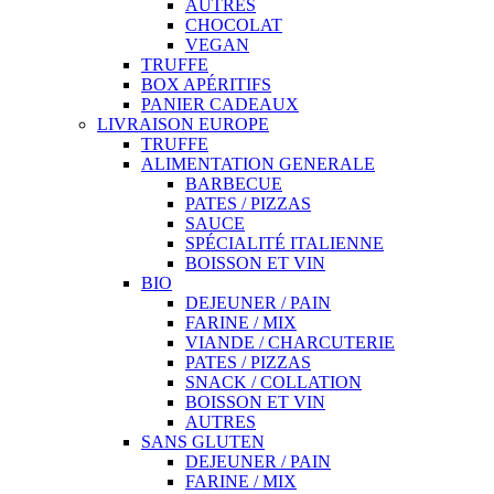
AUTRES
CHOCOLAT
VEGAN
TRUFFE
BOX APÉRITIFS
PANIER CADEAUX
LIVRAISON EUROPE
TRUFFE
ALIMENTATION GENERALE
BARBECUE
PATES / PIZZAS
SAUCE
SPÉCIALITÉ ITALIENNE
BOISSON ET VIN
BIO
DEJEUNER / PAIN
FARINE / MIX
VIANDE / CHARCUTERIE
PATES / PIZZAS
SNACK / COLLATION
BOISSON ET VIN
AUTRES
SANS GLUTEN
DEJEUNER / PAIN
FARINE / MIX