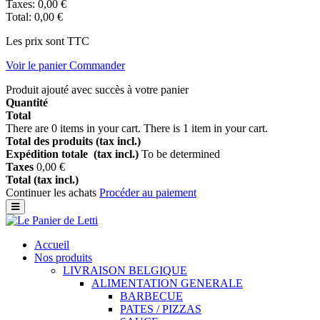
Taxes:
0,00 €
Total:
0,00 €
Les prix sont TTC
Voir le panier
Commander
Produit ajouté avec succès à votre panier
Quantité
Total
There are
0
items in your cart.
There is 1 item in your cart.
Total des produits (tax incl.)
Expédition totale (tax incl.)
To be determined
Taxes
0,00 €
Total (tax incl.)
Continuer les achats
Procéder au paiement
Accueil
Nos produits
LIVRAISON BELGIQUE
ALIMENTATION GENERALE
BARBECUE
PATES / PIZZAS