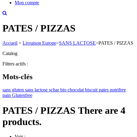
Mon compte
PATES / PIZZAS
Accueil
>
Livraison Europe
>
SANS LACTOSE
>
PATES / PIZZAS
Catalog
Filtres actifs :
Mots-clés
sans gluten
sans lactose
schar
bio
chocolat
biscuit
pates
nutrifree
pain
Glutenfree
PATES / PIZZAS
There are 4
products.
Voir :