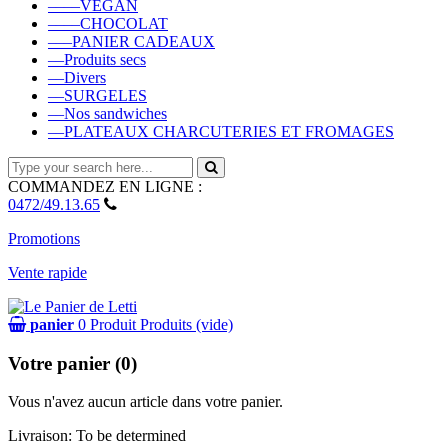
––––VEGAN
––––CHOCOLAT
–––PANIER CADEAUX
––Produits secs
––Divers
––SURGELES
––Nos sandwiches
––PLATEAUX CHARCUTERIES ET FROMAGES
COMMANDEZ EN LIGNE :
0472/49.13.65
Promotions
Vente rapide
panier
0
Produit
Produits
(vide)
Votre panier (0)
Vous n'avez aucun article dans votre panier.
Livraison:
To be determined