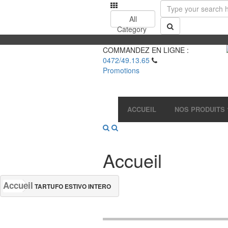
All
Category
COMMANDEZ EN LIGNE :
0472/49.13.65
Promotions
ACCUEIL
NOS PRODUITS
Accueil
Accueil
TARTUFO ESTIVO INTERO