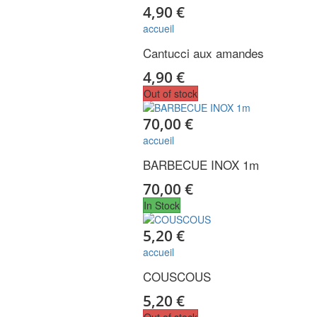
4,90 €
accueil
Cantucci aux amandes
4,90 €
Out of stock
70,00 €
accueil
BARBECUE INOX 1m
70,00 €
In Stock
5,20 €
accueil
COUSCOUS
5,20 €