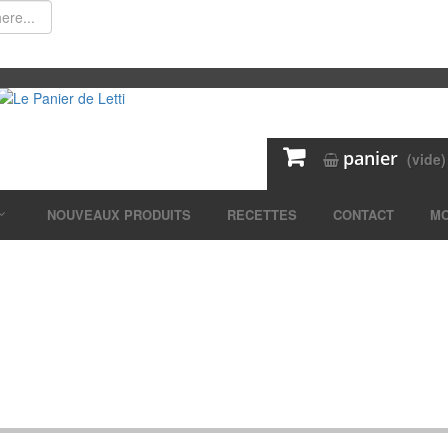
panier
(vide)
NOUVEAUX PRODUITS
RECETTES
CONTACT
MO