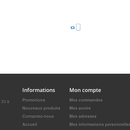
Informations
Mon compte
Promotions
Mes commandes
t 33 à
Nouveaux produits
Mes avoirs
Contactez-nous
Mes adresses
Accueil
Mes informations personnelle