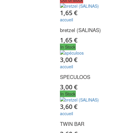
Out of stock
1,65 €
accueil
bretzel (SALINAS)
1,65 €
In Stock
3,00 €
accueil
SPECULOOS
3,00 €
In Stock
3,60 €
accueil
TWIN BAR