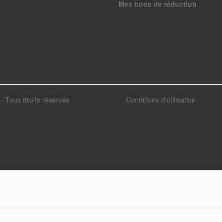
Mes bons de réduction
- Tous droits réservés
Conditions d'utilisation