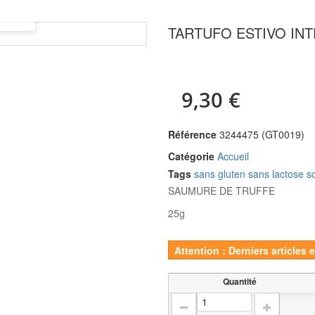
TARTUFO ESTIVO IN
9,30 €
Référence
3244475 (GT0019)
Catégorie
Accueil
Tags
sans gluten
sans lactose
s
SAUMURE DE TRUFFE
25g
Attention : Derniers articles 
Quantité