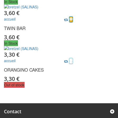
In Stock
3,60 €
accueil
TWIN BAR
3,60 €
In Stock
3,30 €
accueil
ORANGINO CAKES
3,30 €
Out of stock
Contact