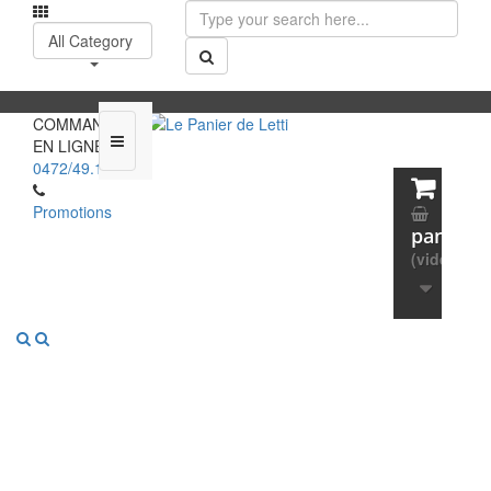
All Category
COMMANDEZ
EN LIGNE :
0472/49.13.65
Promotions
panier
(vide)