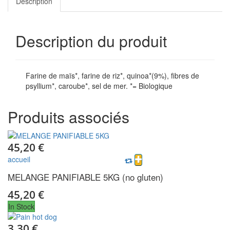
Description
Description du produit
Farine de maïs*, farine de riz*, quinoa*(9%), fibres de
psyllium*, caroube*, sel de mer. *= Biologique
Produits
associés
45,20 €
accueil
MELANGE PANIFIABLE 5KG (no gluten)
45,20 €
In Stock
3,30 €