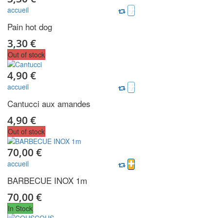
accueil
Pain hot dog
3,30 €
Out of stock
4,90 €
accueil
Cantucci aux amandes
4,90 €
Out of stock
70,00 €
accueil
BARBECUE INOX 1m
70,00 €
In Stock