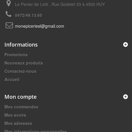
Le Panier de Letti , Rue Godelet 33 à 4500 HUY
0472/49.13.65
monepiceriesl@gmail.com
Informations
Promotions
Nouveaux produits
Contactez-nous
Accueil
Mon compte
Mes commandes
Mes avoirs
Mes adresses
Mes informations personnelles